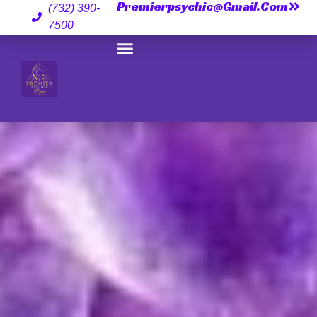
Premierpsychic@gmail.com
(732) 390-
7500